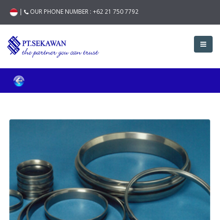
|
OUR PHONE NUMBER :
+62 21 750 7792