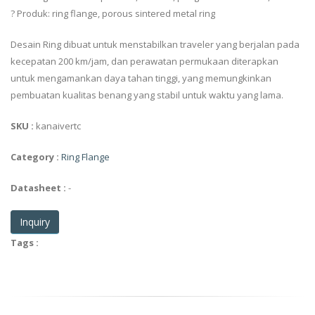
? Produk: ring flange, porous sintered metal ring
Desain Ring dibuat untuk menstabilkan traveler yang berjalan pada
kecepatan 200 km/jam, dan perawatan permukaan diterapkan
untuk mengamankan daya tahan tinggi, yang memungkinkan
pembuatan kualitas benang yang stabil untuk waktu yang lama.
SKU :
kanaivertc
Category :
Ring Flange
Datasheet :
-
Inquiry
Tags :