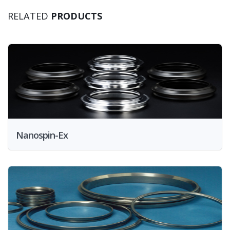
RELATED
PRODUCTS
Nanospin-Ex