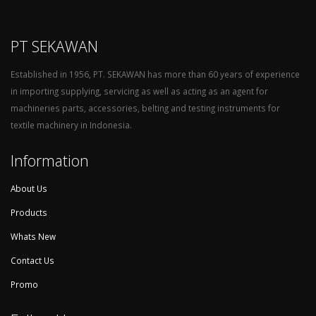
PT SEKAWAN
Established in 1956, PT. SEKAWAN has more than 60 years of experience
in importing supplying, servicing as well as acting as an agent for
machineries parts, accessories, belting and testing instruments for
textile machinery in Indonesia.
Information
About Us
Products
Whats New
Contact Us
Promo